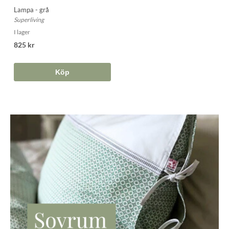
Lampa - grå
Superliving
I lager
825 kr
Köp