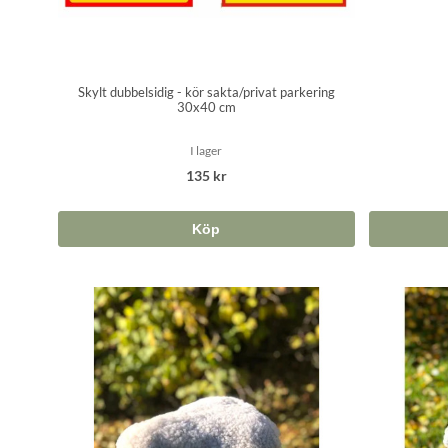
Skylt dubbelsidig - kör sakta/privat parkering
30x40 cm
I lager
135 kr
Köp