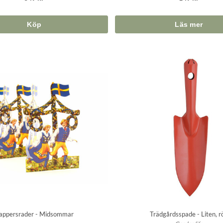
Köp
appersrader - Midsommar
Trädgårdsspade - Liten, r