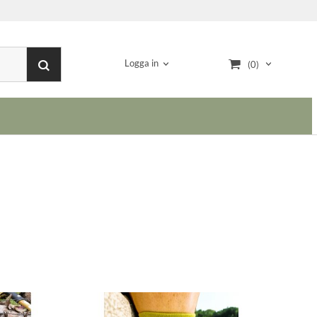
Logga in
(0)