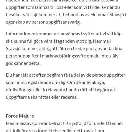
uppgifter som lämnas till oss eller som vi får del av när du
besöker vår sajt kommer att behandlas av Hemma i Stavsjö i
egenskap av personuppgiftsansvarig.
Informationen kommer att användas i syftet att vi vid köp
ska kunna fullgöra våra åtaganden mot dig. Hemma i
Stavsjö kommer aldrig att låta en tredje part använda dina
personuppgifter i marknadsföringssyfte om du inte själv
godkänner detta.
Du har rätt att efter begäran få ta del av de personuppgifter
som finns registrerade om dig. Om de är felaktiga,
ofullständiga eller irrelevanta har du rätt att begära att
uppgifterna ska rättas eller raderas.
Force Majure
Hemmaistavsjo.se är befriat från påföljd för underlåtenhet
att fullgöra viss förpliktelse enligt detta avtal, om