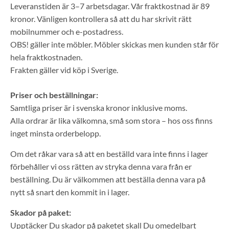
Leveranstiden är 3–7 arbetsdagar. Vår fraktkostnad är 89
kronor. Vänligen kontrollera så att du har skrivit rätt
mobilnummer och e-postadress.
OBS! gäller inte möbler. Möbler skickas men kunden står för
hela fraktkostnaden.
Frakten gäller vid köp i Sverige.
Priser och beställningar:
Samtliga priser är i svenska kronor inklusive moms.
Alla ordrar är lika välkomna, små som stora – hos oss finns
inget minsta orderbelopp.
Om det råkar vara så att en beställd vara inte finns i lager
förbehåller vi oss rätten av stryka denna vara från er
beställning. Du är välkommen att beställa denna vara på
nytt så snart den kommit in i lager.
Skador på paket:
Upptäcker Du skador på paketet skall Du omedelbart