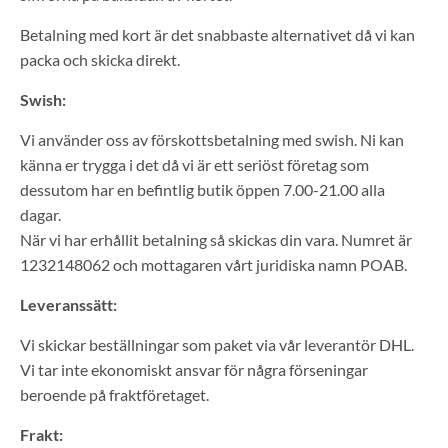
Betalning med kort är det snabbaste alternativet då vi kan
packa och skicka direkt.
Swish:
Vi använder oss av förskottsbetalning med swish. Ni kan
känna er trygga i det då vi är ett seriöst företag som
dessutom har en befintlig butik öppen 7.00-21.00 alla
dagar.
När vi har erhållit betalning så skickas din vara. Numret är
1232148062 och mottagaren vårt juridiska namn POAB.
Leveranssätt:
Vi skickar beställningar som p
aket via vår leverantör DHL.
Vi tar inte ekonomiskt ansvar för några förseningar
beroende på fraktföretaget.
Frakt: