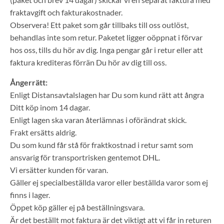
fraktavgift och fakturakostnader.
Observera! Ett paket som går tillbaks till oss outlöst,
behandlas inte som retur. Paketet ligger oöppnat i förvar
hos oss, tills du hör av dig. Inga pengar går i retur eller att
faktura krediteras förrän Du hör av dig till oss.
Ångerrätt:
Enligt Distansavtalslagen har Du som kund rätt att ångra
Ditt köp inom 14 dagar.
Enligt lagen ska varan återlämnas i oförändrat skick.
Frakt ersätts aldrig.
Du som kund får stå för fraktkostnad i retur samt som
ansvarig för transportrisken gentemot DHL.
Vi ersätter kunden för varan.
Gäller ej specialbeställda varor eller beställda varor som ej
finns i lager.
Öppet köp gäller ej på beställningsvara.
Är det beställt mot faktura är det viktigt att vi får in returen