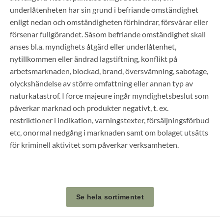
underlåtenheten har sin grund i befriande omständighet
enligt nedan och omständigheten förhindrar, försvårar eller
försenar fullgörandet. Såsom befriande omständighet skall
anses bl.a. myndighets åtgärd eller underlåtenhet,
nytillkommen eller ändrad lagstiftning, konflikt på
arbetsmarknaden, blockad, brand, översvämning, sabotage,
olyckshändelse av större omfattning eller annan typ av
naturkatastrof. I force majeure ingår myndighetsbeslut som
påverkar marknad och produkter negativt, t. ex.
restriktioner i indikation, varningstexter, försäljningsförbud
etc, onormal nedgång i marknaden samt om bolaget utsätts
för kriminell aktivitet som påverkar verksamheten.
Se hela sortimentet