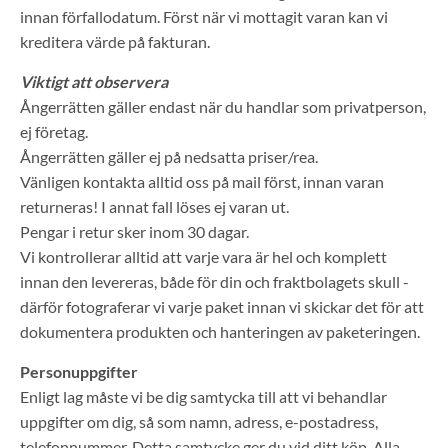
innan förfallodatum. Först när vi mottagit varan kan vi
kreditera värde på fakturan.
Viktigt att observera
Ångerrätten gäller endast när du handlar som privatperson,
ej företag.
Ångerrätten gäller ej på nedsatta priser/rea.
Vänligen kontakta alltid oss på mail först, innan varan
returneras! I annat fall löses ej varan ut.
Pengar i retur sker inom 30 dagar.
Vi kontrollerar alltid att varje vara är hel och komplett
innan den levereras, både för din och fraktbolagets skull -
därför fotograferar vi varje paket innan vi skickar det för att
dokumentera produkten och hanteringen av paketeringen.
Personuppgifter
Enligt lag måste vi be dig samtycka till att vi behandlar
uppgifter om dig, så som namn, adress, e-postadress,
telefonnummer. Detta samtycke ger du vid ditt köp. Alla