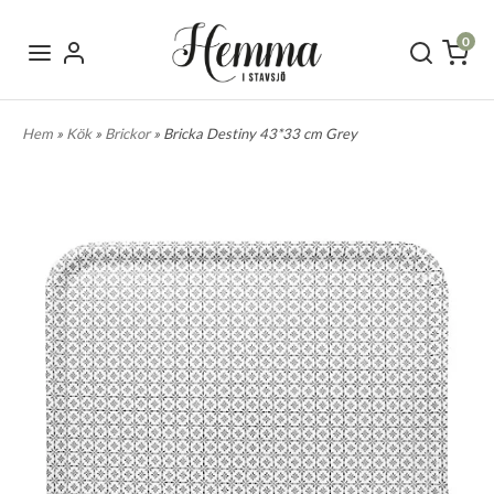
0
Hem
»
Kök
»
Brickor
» Bricka Destiny 43*33 cm Grey