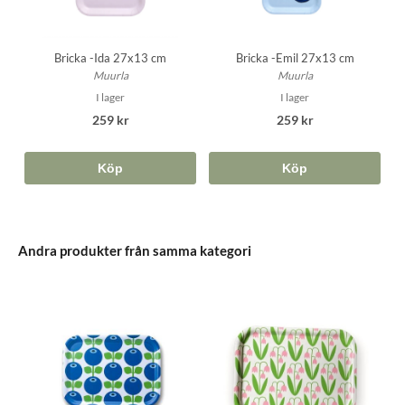
Bricka -Ida 27x13 cm
Bricka -Emil 27x13 cm
Muurla
Muurla
I lager
I lager
259 kr
259 kr
Köp
Köp
Andra produkter från samma kategori