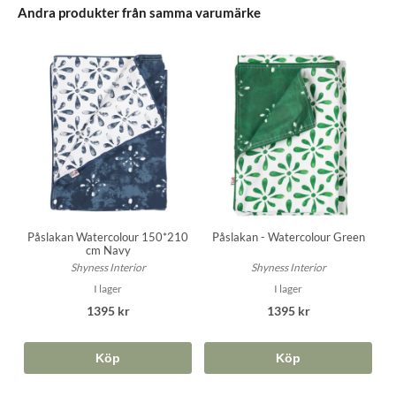
Andra produkter från samma varumärke
Påslakan Watercolour 150*210
Påslakan - Watercolour Green
cm Navy
Shyness Interior
Shyness Interior
I lager
I lager
1395 kr
1395 kr
Köp
Köp