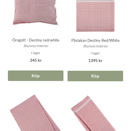
Örngott - Destiny red/white
Påslakan Destiny Red/White
Shyness Interior
Shyness Interior
I lager
I lager
345 kr
1395 kr
Köp
Köp