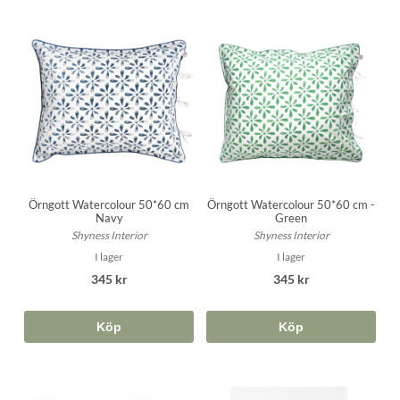
Örngott Watercolour 50*60 cm
Örngott Watercolour 50*60 cm -
Navy
Green
Shyness Interior
Shyness Interior
I lager
I lager
345 kr
345 kr
Köp
Köp