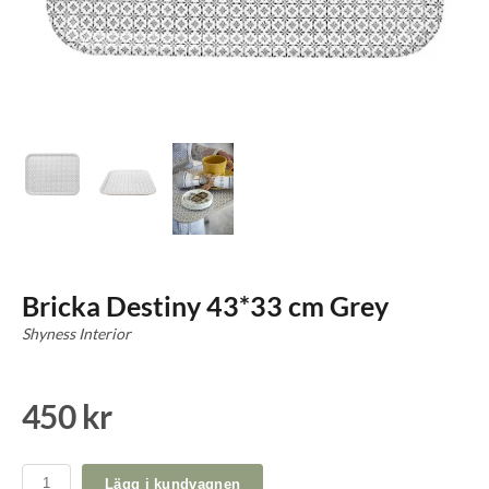
Bricka Destiny 43*33 cm Grey
Shyness Interior
450 kr
Lägg i kundvagnen