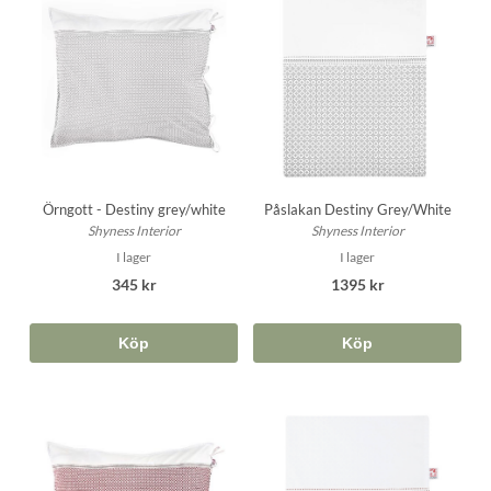
Örngott - Destiny grey/white
Påslakan Destiny Grey/White
Shyness Interior
Shyness Interior
I lager
I lager
345 kr
1395 kr
Köp
Köp