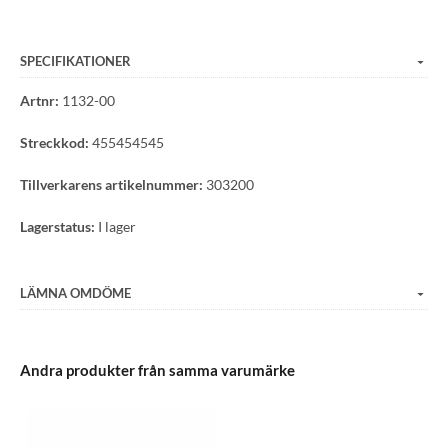
SPECIFIKATIONER
Artnr:
1132-00
Streckkod:
455454545
Tillverkarens artikelnummer:
303200
Lagerstatus:
I lager
LÄMNA OMDÖME
Andra produkter från samma varumärke