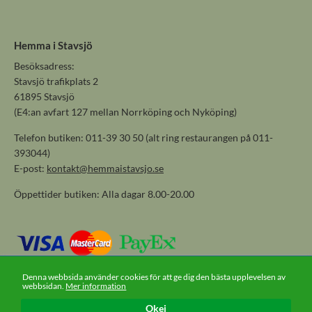
Hemma i Stavsjö
Besöksadress:
Stavsjö trafikplats 2
61895 Stavsjö
(E4:an avfart 127 mellan Norrköping och Nyköping)
Telefon butiken: 011-39 30 50 (alt ring restaurangen på 011-
393044)
E-post:
kontakt@hemmaistavsjo.se
Öppettider butiken: Alla dagar 8.00-20.00
Denna webbsida använder cookies för att ge dig den bästa upplevelsen av
webbsidan.
Mer information
Okej