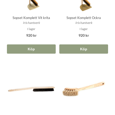
Sopset Komplett Vit krita
Sopset Komplett Ockra
Iris hantverk
Iris hantverk
I lager
I lager
920 kr
920 kr
Köp
Köp