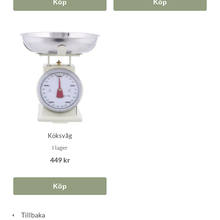
Köp
Köp
Köksvåg
I lager
449 kr
Köp
Tillbaka