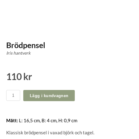
Brödpensel
Iris hantverk
110 kr
Lägg i kundvagnen
Mått:
L: 16,5 cm, B: 4 cm, H: 0,9 cm
Klassisk brödpensel i vaxad björk och tagel.