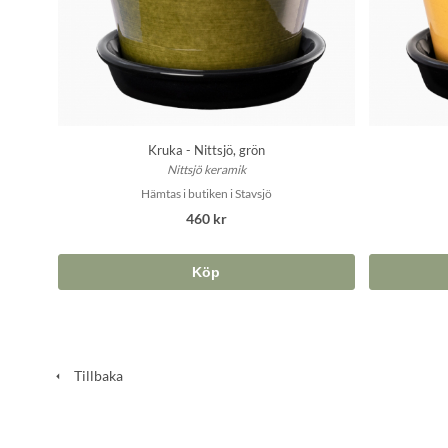
Kruka - Nittsjö, grön
Nittsjö keramik
Hämtas i butiken i Stavsjö
460 kr
Köp
Tillbaka