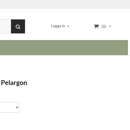
Logga in
(0)
 Pelargon