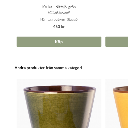
Kruka - Nittsjö, grön
Nittsjö keramik
Hämtas i butiken i Stavsjö
460 kr
Köp
Andra produkter från samma kategori