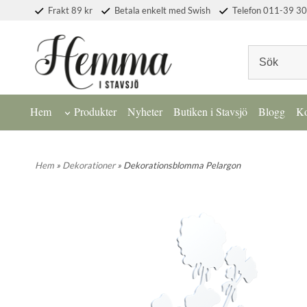
Frakt 89 kr
Betala enkelt med Swish
Telefon 011-39 30
Hem
Produkter
Nyheter
Butiken i Stavsjö
Blogg
Ko
Hem
»
Dekorationer
» Dekorationsblomma Pelargon