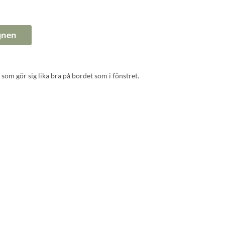
gnen
 som gör sig lika bra på bordet som i fönstret.