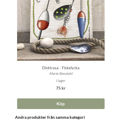
Disktrasa - Fiskelycka
Marie Stendahl
I lager
75 kr
Köp
Andra produkter från samma kategori