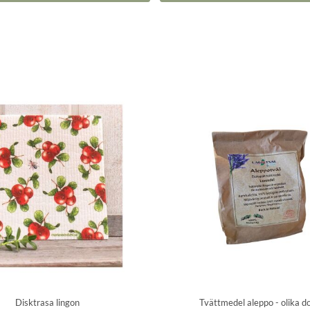
Disktrasa lingon
Tvättmedel aleppo - olika do