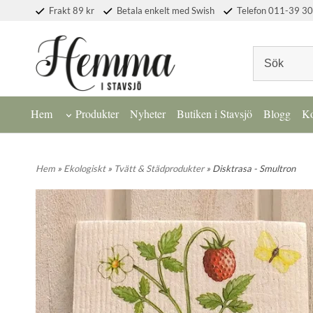
Frakt 89 kr
Betala enkelt med Swish
Telefon 011-39 30
Hem
Produkter
Nyheter
Butiken i Stavsjö
Blogg
Ko
Hem
»
Ekologiskt
»
Tvätt & Städprodukter
» Disktrasa - Smultron