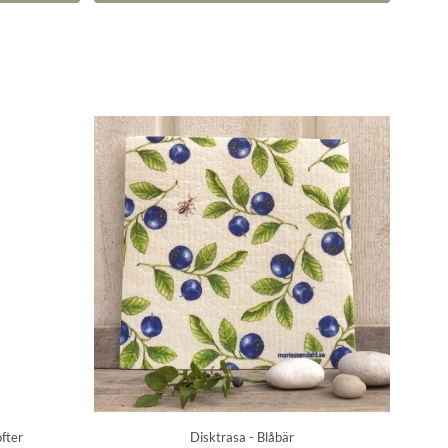
fter
Disktrasa - Blåbär