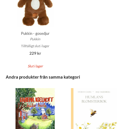
Pukkin - gosedjur
Pukkin
Tillfälligt slut i lager
229 kr
Slut i lager
Andra produkter från samma kategori