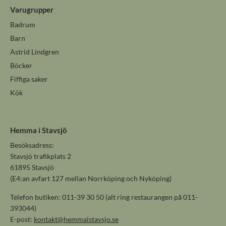
Varugrupper
Badrum
Barn
Astrid Lindgren
Böcker
Fiffiga saker
Kök
Hemma i Stavsjö
Besöksadress:
Stavsjö trafikplats 2
61895 Stavsjö
(E4:an avfart 127 mellan Norrköping och Nyköping)
Telefon butiken: 011-39 30 50 (alt ring restaurangen på 011-
393044)
E-post:
kontakt@hemmaistavsjo.se