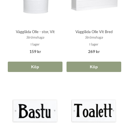
Vägglåda Olle - stor, Vit
Vägglåda Olle Vit Bred
Strömshaga
Strömshaga
I lager
I lager
159 kr
269 kr
Köp
Köp