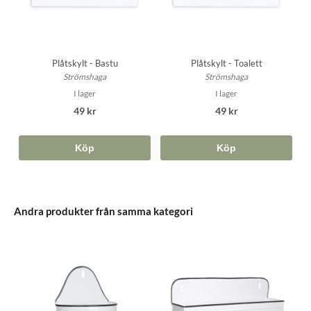
Plåtskylt - Bastu
Plåtskylt - Toalett
Strömshaga
Strömshaga
I lager
I lager
49 kr
49 kr
Köp
Köp
Andra produkter från samma kategori