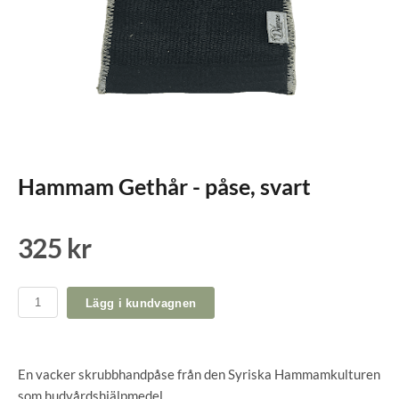
Hammam Gethår - påse, svart
325 kr
Lägg i kundvagnen
En vacker skrubbhandpåse från den Syriska Hammamkulturen
som hudvårdshjälpmedel.