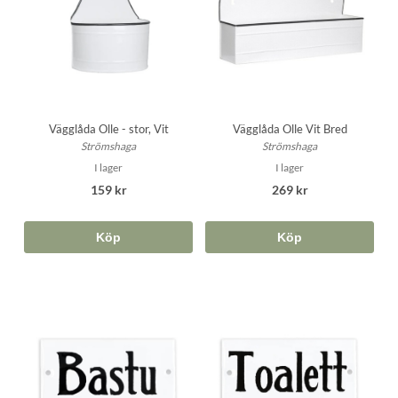
Vägglåda Olle - stor, Vit
Vägglåda Olle Vit Bred
Strömshaga
Strömshaga
I lager
I lager
159 kr
269 kr
Köp
Köp