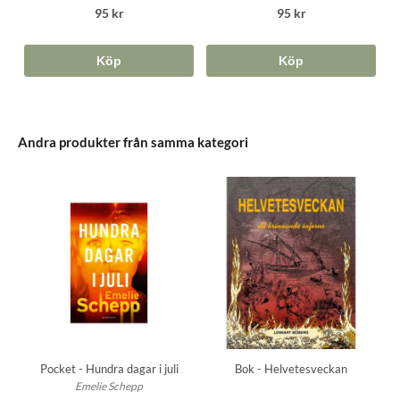
95 kr
95 kr
Köp
Köp
Andra produkter från samma kategori
Pocket - Hundra dagar i juli
Bok - Helvetesveckan
Emelie Schepp