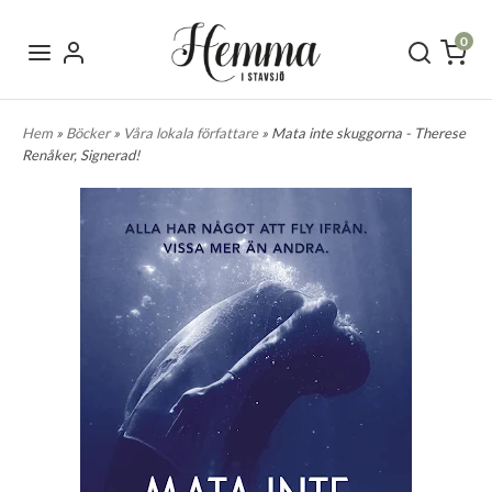
0
Hem
»
Böcker
»
Våra lokala författare
» Mata inte skuggorna - Therese
Renåker, Signerad!