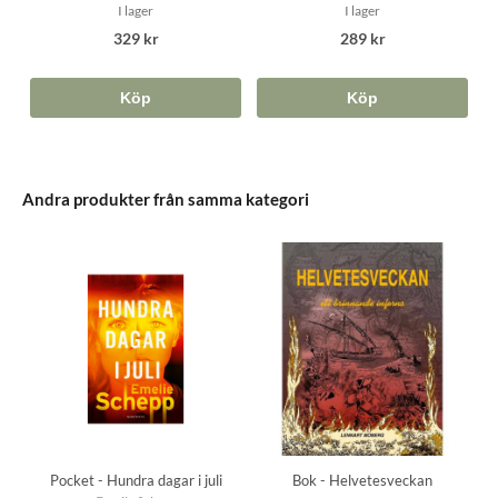
I lager
I lager
329 kr
289 kr
Köp
Köp
Andra produkter från samma kategori
Pocket - Hundra dagar i juli
Bok - Helvetesveckan