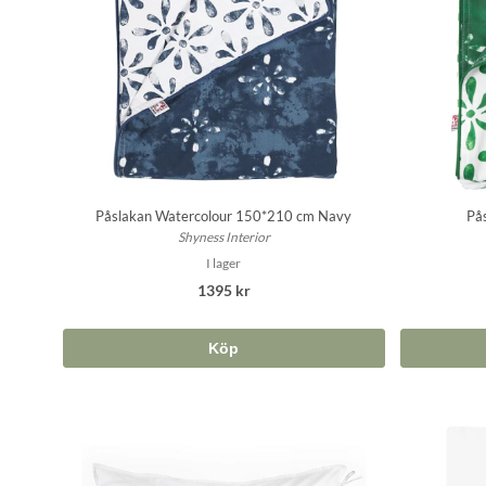
Påslakan Watercolour 150*210 cm Navy
På
Shyness Interior
I lager
1395 kr
Köp