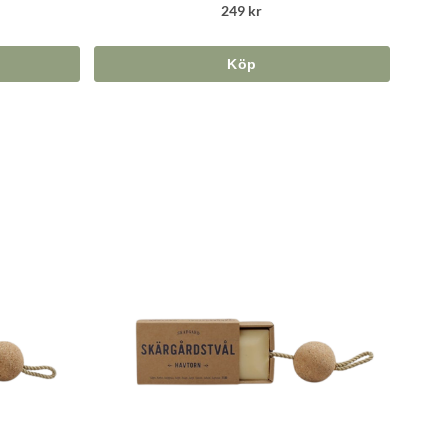
249 kr
Köp