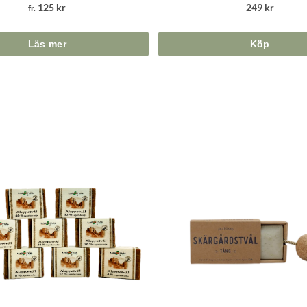
125 kr
249 kr
fr.
Köp