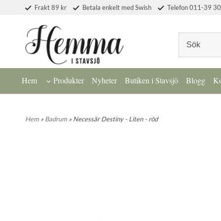
Frakt 89 kr
Betala enkelt med Swish
Telefon 011-39 30
Hem
Produkter
Nyheter
Butiken i Stavsjö
Blogg
Ko
Hem
»
Badrum
» Necessär Destiny - Liten - röd