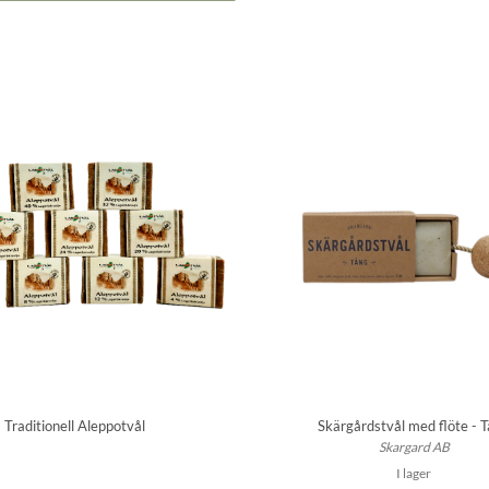
Traditionell Aleppotvål
Skärgårdstvål med flöte - 
Skargard AB
I lager