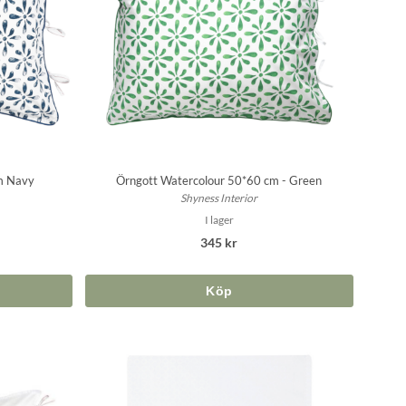
m Navy
Örngott Watercolour 50*60 cm - Green
Shyness Interior
I lager
345 kr
Köp