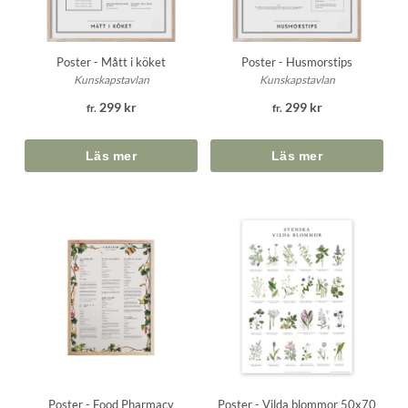
Poster - Mått i köket
Poster - Husmorstips
Kunskapstavlan
Kunskapstavlan
299 kr
299 kr
fr.
fr.
Poster - Vilda blommor 50x70
Poster - Food Pharmacy