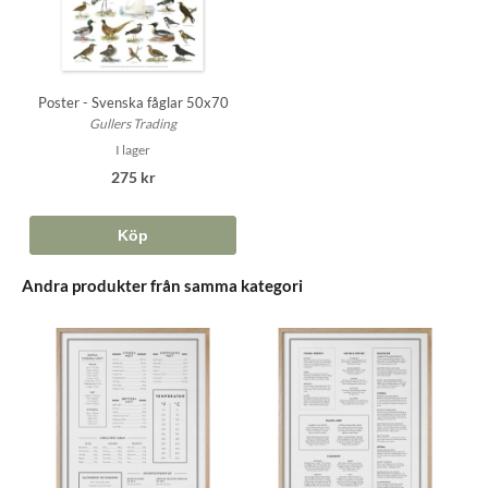
Poster - Svenska fåglar 50x70
Gullers Trading
I lager
275 kr
Köp
Andra produkter från samma kategori