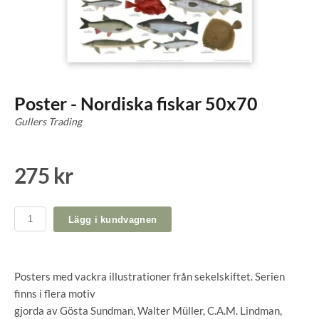
Poster - Nordiska fiskar 50x70
Gullers Trading
275 kr
Lägg i kundvagnen
Posters med vackra illustrationer från sekelskiftet. Serien
finns i flera motiv
gjorda av Gösta Sundman, Walter Müller, C.A.M. Lindman,