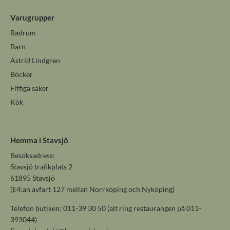
Varugrupper
Badrum
Barn
Astrid Lindgren
Böcker
Fiffiga saker
Kök
Hemma i Stavsjö
Besöksadress:
Stavsjö trafikplats 2
61895 Stavsjö
(E4:an avfart 127 mellan Norrköping och Nyköping)
Telefon butiken: 011-39 30 50 (alt ring restaurangen på 011-
393044)