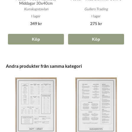
Middagar 30x40cm
Gullers Trading
Kunskapstavlan
I lager
I lager
275 kr
349 kr
Köp
Köp
Andra produkter från samma kategori