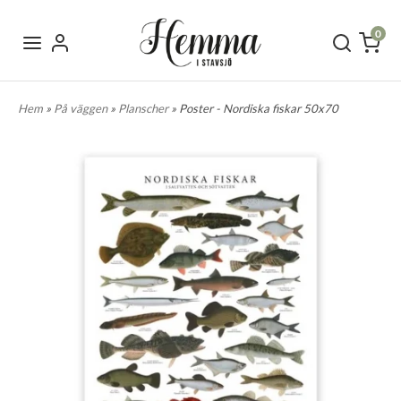
0
Hem
»
På väggen
»
Planscher
» Poster - Nordiska fiskar 50x70