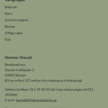
Badrum
Barn
Astrid Lindgren
Böcker
Fiffiga saker
Kök
Hemma i Stavsjö
Besöksadress:
Stavsjö trafikplats 2
61895 Stavsjö
(E4:an avfart 127 mellan Norrköping och Nyköping)
Telefon butiken: 011-39 30 50 (alt ring restaurangen på 011-
393044)
E-post:
kontakt@hemmaistavsjo.se