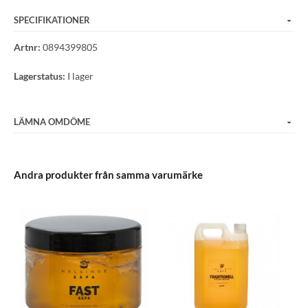
SPECIFIKATIONER
Artnr:
0894399805
Lagerstatus:
I lager
LÄMNA OMDÖME
Andra produkter från samma varumärke