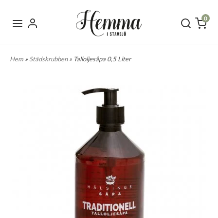
0
Hem
»
Städskrubben
» Talloljesåpa 0,5 Liter