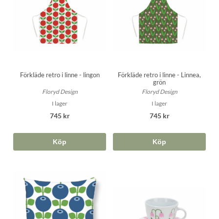
Förkläde retro i linne - lingon
Förkläde retro i linne - Linnea,
grön
Floryd Design
Floryd Design
I lager
I lager
745 kr
745 kr
Köp
Köp