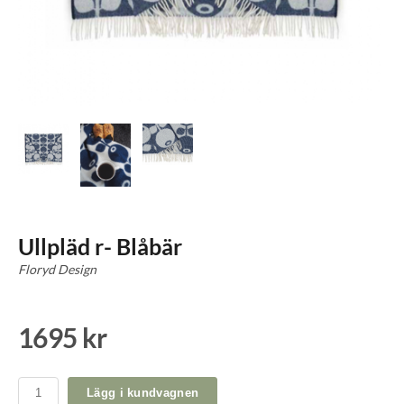
Ullpläd r- Blåbär
Floryd Design
1695 kr
Lägg i kundvagnen