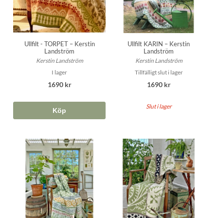
Ullfilt - TORPET – Kerstin
Ullfilt KARIN – Kerstin
Landström
Landström
Kerstin Landström
Kerstin Landström
I lager
Tillfälligt slut i lager
1690 kr
1690 kr
Slut i lager
Köp