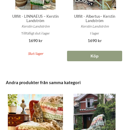
Ullfilt - LINNAEUS – Kerstin
Ullfilt - Albertus– Kerstin
Landström
Landström
Kerstin Landström
Kerstin Landström
Tillfälligt slut i lager
I lager
1690 kr
1690 kr
Slut i lager
Köp
Andra produkter från samma kategori