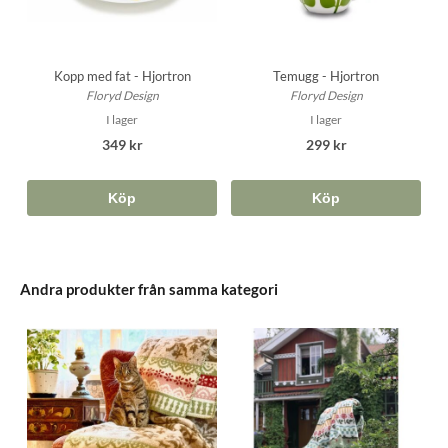
Kopp med fat - Hjortron
Temugg - Hjortron
Floryd Design
Floryd Design
I lager
I lager
349 kr
299 kr
Köp
Köp
Andra produkter från samma kategori