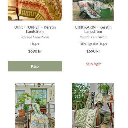
Ullfilt - TORPET – Kerstin
Ullfilt KARIN – Kerstin
Landström
Landström
Kerstin Landström
Kerstin Landström
I lager
Tillfälligt slut i lager
1690 kr
1690 kr
Slut i lager
Köp