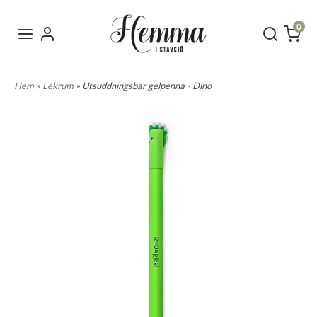
0
Hem
»
Lekrum
» Utsuddningsbar gelpenna - Dino