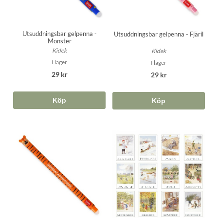
Utsuddningsbar gelpenna -
Utsuddningsbar gelpenna - Fjäril
Monster
Kidek
Kidek
I lager
I lager
29 kr
29 kr
Köp
Köp