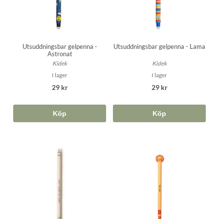
Utsuddningsbar gelpenna -
Utsuddningsbar gelpenna - Lama
Astronat
Kidek
Kidek
I lager
I lager
29 kr
29 kr
Köp
Köp