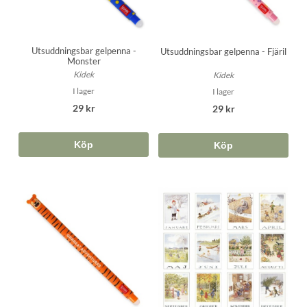
Utsuddningsbar gelpenna -
Utsuddningsbar gelpenna - Fjäril
Monster
Kidek
Kidek
I lager
I lager
29 kr
29 kr
Köp
Köp