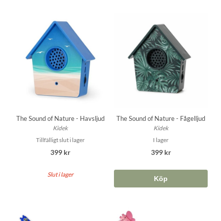
The Sound of Nature - Havsljud
The Sound of Nature - Fågelljud
Kidek
Kidek
Tillfälligt slut i lager
I lager
399 kr
399 kr
Slut i lager
Köp