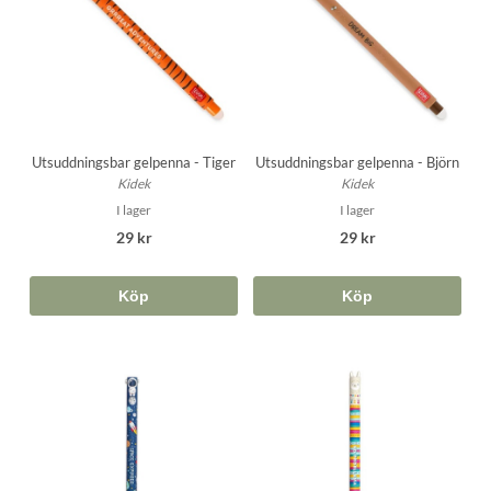
Utsuddningsbar gelpenna - Tiger
Utsuddningsbar gelpenna - Björn
Kidek
Kidek
I lager
I lager
29 kr
29 kr
Köp
Köp