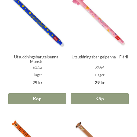
Utsuddningsbar gelpenna -
Utsuddningsbar gelpenna - Fjäril
Monster
Kidek
Kidek
I lager
I lager
29 kr
29 kr
Köp
Köp