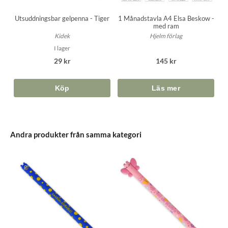
Utsuddningsbar gelpenna - Tiger
1 Månadstavla A4 Elsa Beskow -
med ram
Kidek
Hjelm förlag
I lager
29 kr
145 kr
Köp
Andra produkter från samma kategori