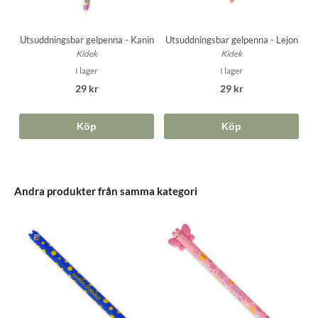
Utsuddningsbar gelpenna - Kanin
Utsuddningsbar gelpenna - Lejon
Kidek
Kidek
I lager
I lager
29 kr
29 kr
Köp
Köp
Andra produkter från samma kategori