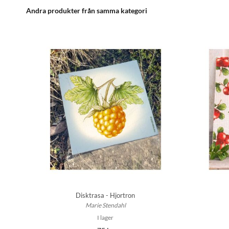
Andra produkter från samma kategori
Disktrasa - Hjortron
Marie Stendahl
I lager