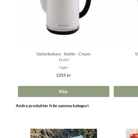
Vattenkokare - Kettle - Cream
V
PLINT
I lager
1255 kr
Köp
Andra produkter från samma kategori