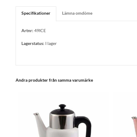
Specifikationer
Lämna omdöme
Artnr:
49ICE
Lagerstatus:
I lager
Andra produkter från samma varumärke