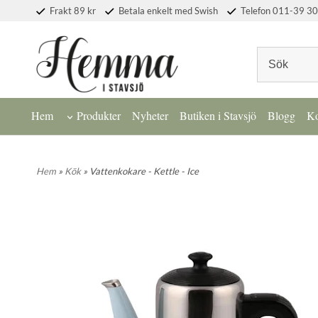
Frakt 89 kr
Betala enkelt med Swish
Telefon 011-39 30
Hem
Produkter
Nyheter
Butiken i Stavsjö
Blogg
Ko
Hem
»
Kök
» Vattenkokare - Kettle - Ice