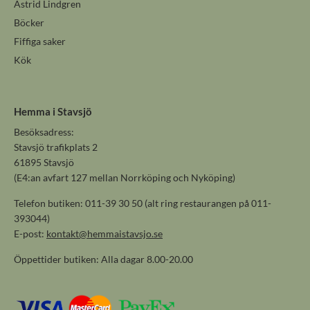
Astrid Lindgren
Böcker
Fiffiga saker
Kök
Hemma i Stavsjö
Besöksadress:
Stavsjö trafikplats 2
61895 Stavsjö
(E4:an avfart 127 mellan Norrköping och Nyköping)
Telefon butiken: 011-39 30 50 (alt ring restaurangen på 011-
393044)
E-post:
kontakt@hemmaistavsjo.se
Öppettider butiken: Alla dagar 8.00-20.00