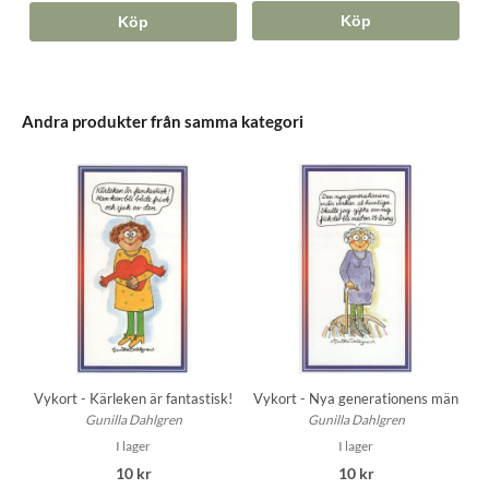
Köp
Köp
Andra produkter från samma kategori
Vykort - Kärleken är fantastisk!
Vykort - Nya generationens män
Gunilla Dahlgren
Gunilla Dahlgren
I lager
I lager
10 kr
10 kr