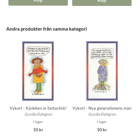
Köp
Köp
Andra produkter från samma kategori
Vykort - Kärleken är fantastisk!
Vykort - Nya generationens män
Gunilla Dahlgren
Gunilla Dahlgren
I lager
I lager
10 kr
10 kr