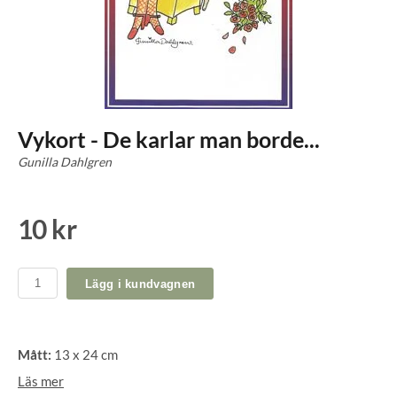
Vykort - De karlar man borde...
Gunilla Dahlgren
10 kr
Lägg i kundvagnen
Mått:
13 x 24 cm
Läs mer
Roliga kort av Gunilla Dahlgren. Hon bor på Vikbolandet på