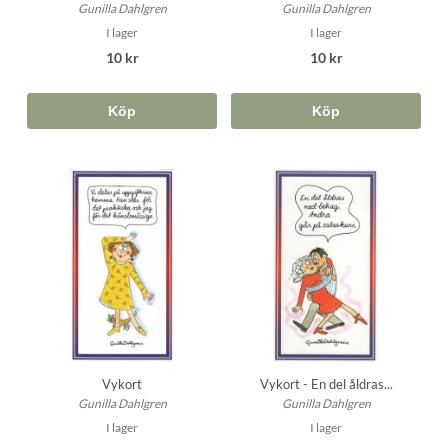
Gunilla Dahlgren
Gunilla Dahlgren
I lager
I lager
10 kr
10 kr
Köp
Köp
Vykort
Vykort - En del åldras...
Gunilla Dahlgren
Gunilla Dahlgren
I lager
I lager