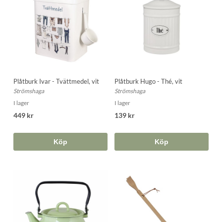
Plåtburk Ivar - Tvättmedel, vit
Plåtburk Hugo - Thé, vit
Strömshaga
Strömshaga
I lager
I lager
449 kr
139 kr
Köp
Köp