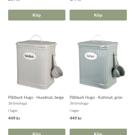
Köp
Köp
Plåtburk Hugo - Hundmat, beige
Plåtburk Hugo - Kattmat, grön
Strömshaga
Strömshaga
I lager
I lager
449 kr
449 kr
Köp
Köp