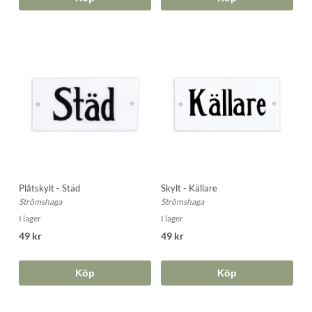
Plåtskylt - Städ
Skylt - Källare
Strömshaga
Strömshaga
I lager
I lager
49 kr
49 kr
Köp
Köp