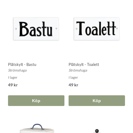
Plåtskylt - Bastu
Plåtskylt - Toalett
Strömshaga
Strömshaga
I lager
I lager
49 kr
49 kr
Köp
Köp