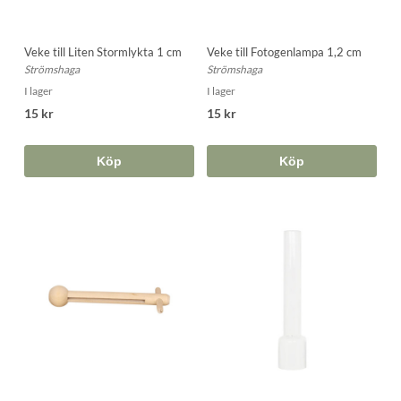
Veke till Liten Stormlykta 1 cm
Veke till Fotogenlampa 1,2 cm
Strömshaga
Strömshaga
I lager
I lager
15 kr
15 kr
Köp
Köp