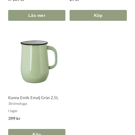
Köp
Kanna Emils Emalj Grön 2,5L
Strömshaga
I lager
399 kr
Köp