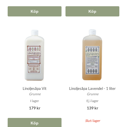
Köp
Köp
Linoljesåpa Vit
Linoljesåpa Lavendel - 1 liter
Grunne
Grunne
I lager
Ej i lager
179 kr
139 kr
Slut i lager
Köp