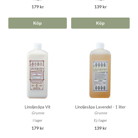
179 kr
139 kr
Köp
Köp
Linoljesåpa Vit
Linoljesåpa Lavendel - 1 liter
Grunne
Grunne
I lager
Ej i lager
179 kr
139 kr