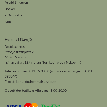
Astrid Lindgren
Böcker
Fiffiga saker
Kök
Hemma i Stavsjö
Besöksadress:
Stavsjö trafikplats 2
61895 Stavsjö
(E4:an avfart 127 mellan Norrköping och Nyköping)
Telefon butiken: 011-39 30 50 (alt ring restaurangen på 011-
393044)
E-post:
kontakt@hemmaistavsjo.se
Öppettider butiken: Alla dagar 8.00-20.00