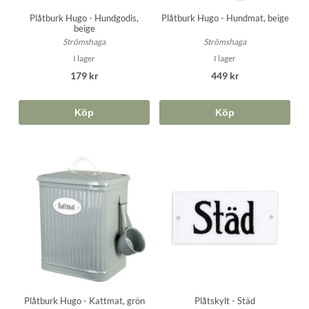
Plåtburk Hugo - Hundgodis,
Plåtburk Hugo - Hundmat, beige
beige
Strömshaga
Strömshaga
I lager
I lager
179 kr
449 kr
Köp
Köp
Plåtburk Hugo - Kattmat, grön
Plåtskylt - Städ