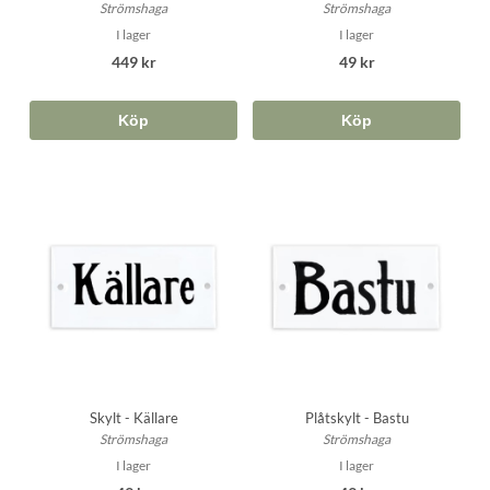
Strömshaga
Strömshaga
I lager
I lager
449 kr
49 kr
Köp
Köp
Skylt - Källare
Plåtskylt - Bastu
Strömshaga
Strömshaga
I lager
I lager