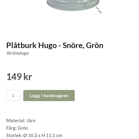
Plåtburk Hugo - Snöre, Grön
Strömshaga
149 kr
Lägg i kundvagnen
Material: Järn
Färg: Grön
Storlek: Ø 10,3 x H 11,5 cm