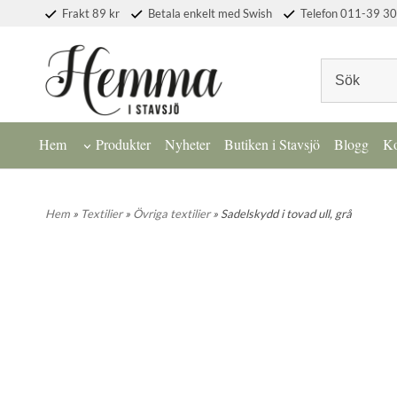
Frakt 89 kr
Betala enkelt med Swish
Telefon 011-39 30
Hem
Produkter
Nyheter
Butiken i Stavsjö
Blogg
Ko
Hem
»
Textilier
»
Övriga textilier
» Sadelskydd i tovad ull, grå