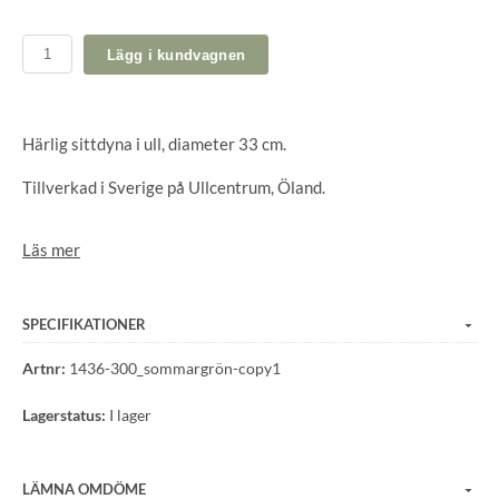
Lägg i kundvagnen
Härlig sittdyna i ull, diameter 33 cm.
Tillverkad i Sverige på Ullcentrum, Öland.
Läs mer
SPECIFIKATIONER
Artnr:
1436-300_sommargrön-copy1
Lagerstatus:
I lager
LÄMNA OMDÖME