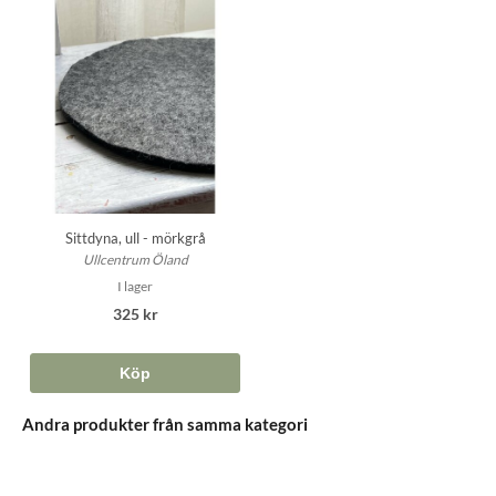
Sittdyna, ull - mörkgrå
Ullcentrum Öland
I lager
325 kr
Köp
Andra produkter från samma kategori