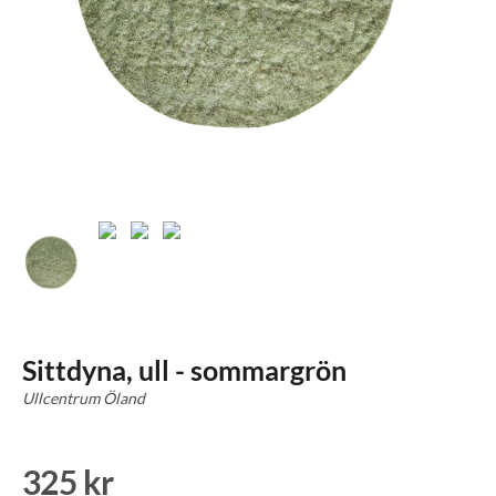
Sittdyna, ull - sommargrön
Ullcentrum Öland
325 kr