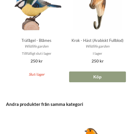
Träfågel - Blåmes
Krok - Häst (Arabiskt Fullblod)
Wildlife garden
Wildlife garden
Tillfälligt slut i lager
I lager
250 kr
250 kr
Slut i lager
Köp
Andra produkter från samma kategori