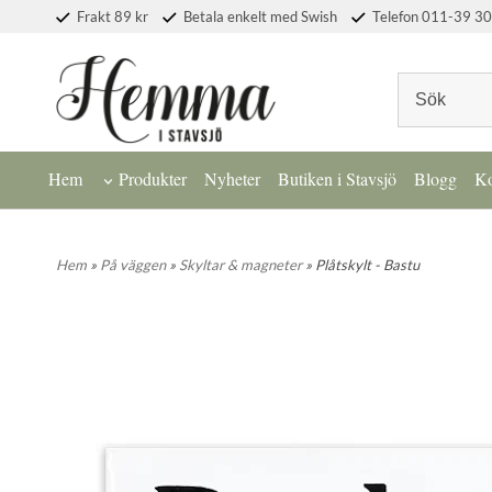
Frakt 89 kr
Betala enkelt med Swish
Telefon 011-39 30
Hem
Produkter
Nyheter
Butiken i Stavsjö
Blogg
Ko
Hem
»
På väggen
»
Skyltar & magneter
» Plåtskylt - Bastu