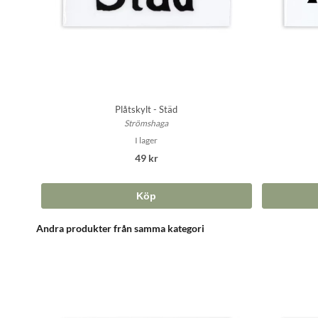
Plåtskylt - Städ
Strömshaga
I lager
49 kr
Köp
Andra produkter från samma kategori