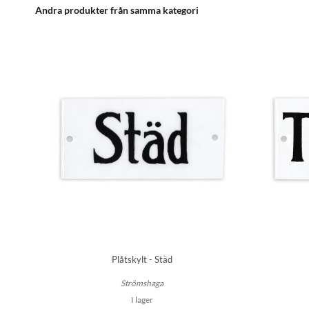
Andra produkter från samma kategori
Plåtskylt - Städ
Strömshaga
I lager